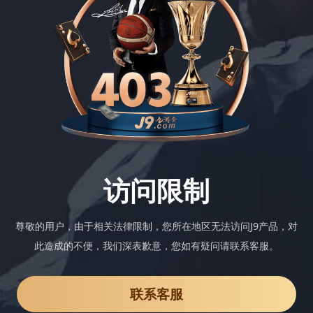
访问限制
尊敬的用户，由于相关法律限制，您所在地区无法访问J9产品，对
此造成的不便，我们深表歉意，您如有疑问请联系客服。
联系客服