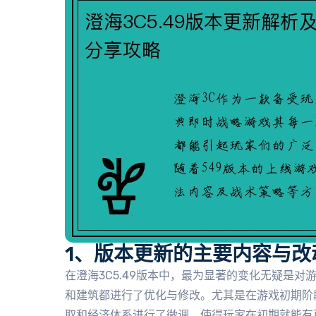
1、版本更新的主要内容与改
在澄海3C5.49版本中，最为显著的变化无疑是
和建筑都进行了优化与修改。尤其是在游戏初期阶段
取和经济体系进行了微调，使得玩家在初期就能有