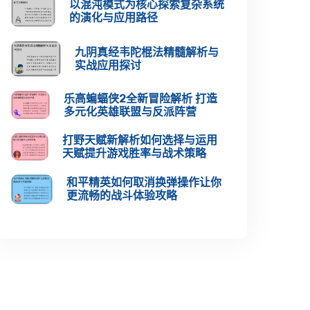
以混沌模式为核心探索复杂系统
的演化与应用路径
九阴真经韦陀棍法精髓解析与
实战应用探讨
乐高蝙蝠侠2全新冒险解析 打造
多元化英雄联盟与反派阵营
打野天赋新解析如何选择与运用
天赋提升游戏胜率与战术策略
和平精英如何取消换弹操作让你
更流畅的战斗体验攻略