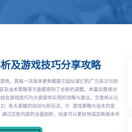
新解析及游戏技巧分享攻略
略游戏，其每一次版本更新都能引起玩家们的广泛关注与热
内容及战术策略等方面都得到了全新的调整。本篇文章将对
，并结合游戏技巧为大家提供实用的攻略与建议。文章将从以
，2）各大英雄的改动与新玩法，3）游戏策略与战术的变
。通过这些内容的全面剖析，玩家可以更好地适应新版本并