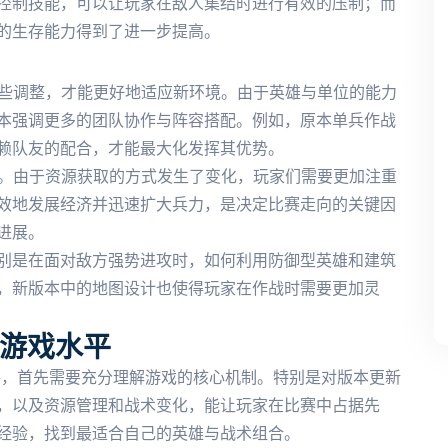
控制技能，可以让玩家在敌人集结时进行有效的压制；而
的生存能力得到了进一步提高。
一些调整，才能更好地适应新环境。由于英雄与单位的能力
本强调更多的团队协作与阵容搭配。例如，原本单兵作战
赖队友的配合，才能最大化发挥其优势。
要。由于资源获取的方式发生了变化，玩家们需要更加注重
效地发展经济并迅速扩大兵力，是决定比赛走向的关键因
进展。
别是在面对敌方强势进攻时，如何利用防御型英雄和建筑
，新版本中的地图设计也使得玩家在作战时需要更加灵
升游戏水平
水平，首先需要充分理解游戏的核心机制。特别是对版本更新
，以及资源管理和战术变化，能让玩家在比赛中占据先
经验，找到最适合自己的英雄与战术组合。