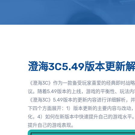
澄海3C5.49版本更
《澄海3C》作为一款备受玩家喜爱的经典即时战
议。随着5.49版本的上线，游戏的平衡性、玩法
《澄海3C》5.49版本的更新内容进行详细解析
下四个方面展开：1）版本更新的主要内容与改动
化，4）如何在新版本中快速提升自己的游戏水平
提升自己的游戏表现。