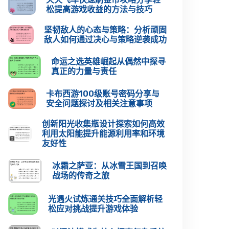
松提高游戏收益的方法与技巧
坚韧敌人的心态与策略：分析顽固
敌人如何通过决心与策略逆袭成功
命运之选英雄崛起从偶然中探寻
真正的力量与责任
卡布西游100级账号密码分享与
安全问题探讨及相关注意事项
创新阳光收集瓶设计探索如何高效
利用太阳能提升能源利用率和环境
友好性
冰霜之萨亚：从冰雪王国到召唤
战场的传奇之旅
光遇火试炼通关技巧全面解析轻
松应对挑战提升游戏体验