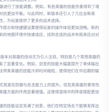
英雄进行了技能调整。例如，有些英雄的技能伤害得到了增
对抗更加平衡。与此同时，新版本还引入了几位全新英
性，为玩家提供了更多的战术选择。
作提示和快捷键设置使得玩家的操作体验更加流畅。新的
新的地图环境中快速适应，找到合适的战术布局来应对对
49版本对英雄的改动尤为引人注目。特别是几个常用英雄的
有了显著变化。例如，剑圣的技能大幅度提升了单体输出
法师类英雄的技能冷却时间缩短，使得他们在中后期的输
，尤其是在防御与反击能力上的提升。坦克类英雄的普攻伤
英雄方面的作用显著增强。这使得游戏中的阵容搭配更加
雄的技能设定充满了创意，他们在特定场合下能够发挥出