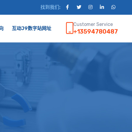
找到我们:
Customer Service
向
互动J9数字站网址
+13594780487