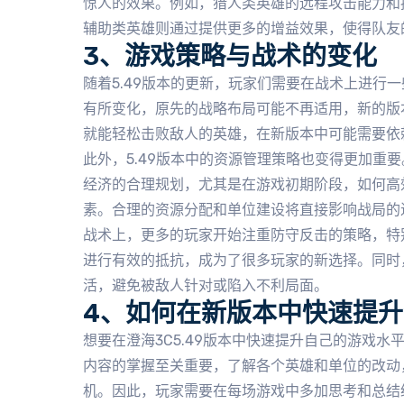
惊人的效果。例如，猎人类英雄的远程攻击能力和
辅助类英雄则通过提供更多的增益效果，使得队友
3、游戏策略与战术的变化
随着5.49版本的更新，玩家们需要在战术上进行
有所变化，原先的战略布局可能不再适用，新的版
就能轻松击败敌人的英雄，在新版本中可能需要依
此外，5.49版本中的资源管理策略也变得更加重
经济的合理规划，尤其是在游戏初期阶段，如何高
素。合理的资源分配和单位建设将直接影响战局的
战术上，更多的玩家开始注重防守反击的策略，特
进行有效的抵抗，成为了很多玩家的新选择。同时
活，避免被敌人针对或陷入不利局面。
4、如何在新版本中快速提
想要在澄海3C5.49版本中快速提升自己的游戏
内容的掌握至关重要，了解各个英雄和单位的改动
机。因此，玩家需要在每场游戏中多加思考和总结