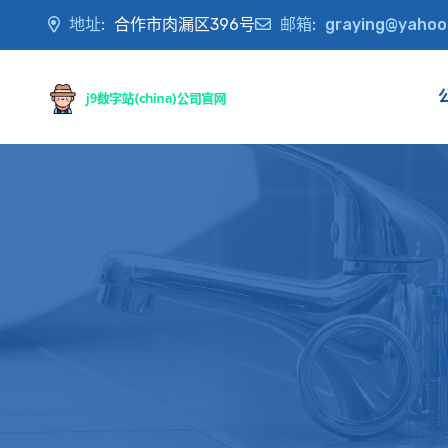
地址:
合作市肉漏区396号
邮箱:
graying@yahoo