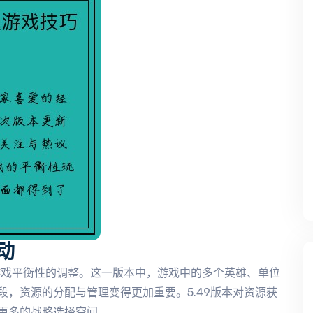
动
对游戏平衡性的调整。这一版本中，游戏中的多个英雄、单位
，资源的分配与管理变得更加重要。5.49版本对资源获
更多的战略选择空间。