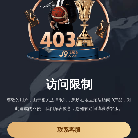
访问限制
尊敬的用户，由于相关法律限制，您所在地区无法访问J9产品，对
此造成的不便，我们深表歉意，您如有疑问请联系客服。
联系客服